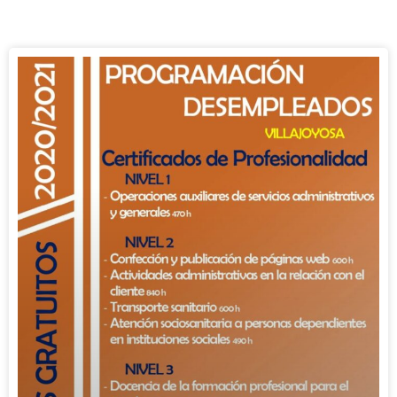
Página
Página