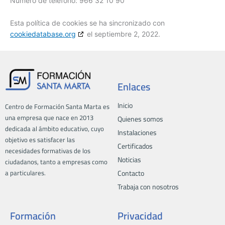
Número de teléfono: 966 32 10 90
Esta política de cookies se ha sincronizado con
cookiedatabase.org
el septiembre 2, 2022.
Enlaces
Inicio
Centro de Formación Santa Marta es
una empresa que nace en 2013
Quienes somos
dedicada al ámbito educativo, cuyo
Instalaciones
objetivo es satisfacer las
Certificados
necesidades formativas de los
Noticias
ciudadanos, tanto a empresas como
a particulares.
Contacto
Trabaja con nosotros
Formación
Privacidad