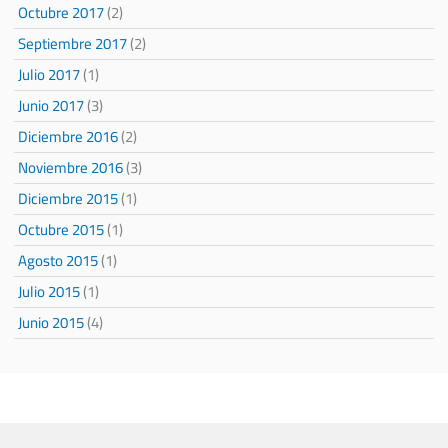
Octubre 2017
(2)
Septiembre 2017
(2)
Julio 2017
(1)
Junio 2017
(3)
Diciembre 2016
(2)
Noviembre 2016
(3)
Diciembre 2015
(1)
Octubre 2015
(1)
Agosto 2015
(1)
Julio 2015
(1)
Junio 2015
(4)