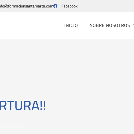
nfo@formacionsantamarta.com
Facebook
INICIO
SOBRE NOSOTROS
RTURA!!
 30, 2020