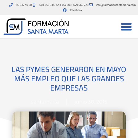
Ir
96 632 10 90
601 355 315 · 613 754 809 · 629 566 228
info@formacionsantamarta.com
al
Facebook
contenido
LAS PYMES GENERARON EN MAYO
MÁS EMPLEO QUE LAS GRANDES
EMPRESAS
santamarta
junio 30, 2015