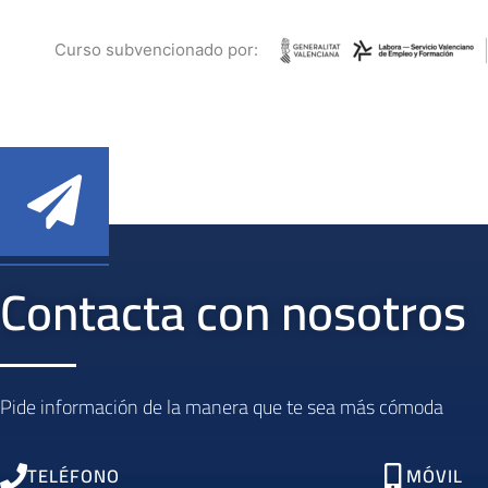
Curso subvencionado por:
Contacta con nosotros
Pide información de la manera que te sea más cómoda
TELÉFONO
MÓVIL