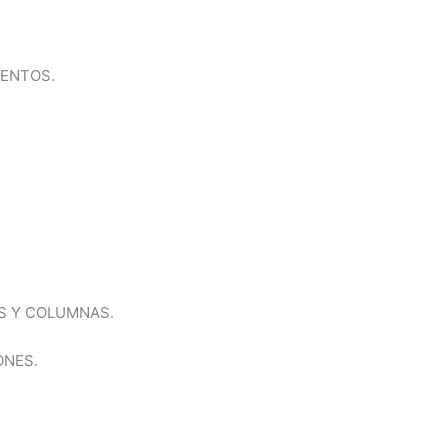
MENTOS.
AS Y COLUMNAS.
ONES.