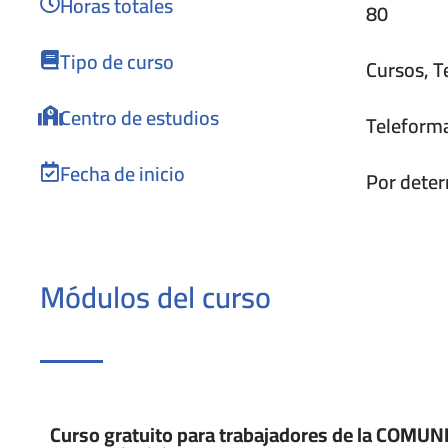
Horas totales
80
Tipo de curso
Cursos
,
T
Centro de estudios
Teleform
Fecha de inicio
Por dete
Módulos del curso
Curso gratuito para trabajadores de la COM