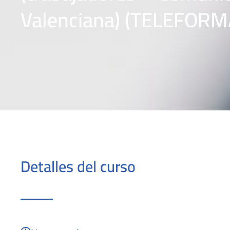
Valenciana) (TELEFORM
Detalles del curso