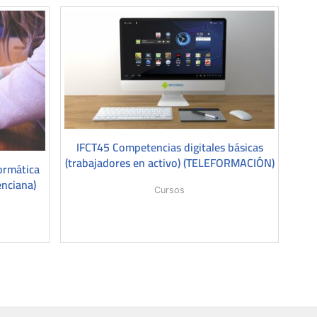
IFCT45 Competencias digitales básicas
(trabajadores en activo) (TELEFORMACIÓN)
ormática
enciana)
Cursos