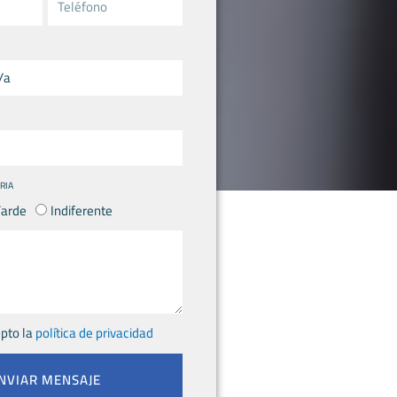
RIA
Tarde
Indiferente
epto la
política de privacidad
NVIAR MENSAJE