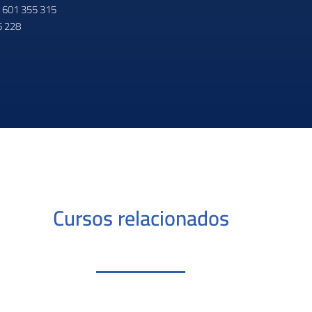
- 601 355 315
6 228
Cursos relacionados