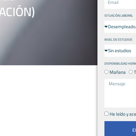
ACIÓN)
SITUACIÓN LABORAL
NIVEL DE ESTUDIOS
DISPONIBILIDAD HORA
Mañana
He leído y ac
E