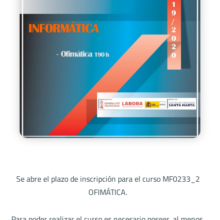
Se abre el plazo de inscripción para el curso MF0233_2
OFIMÁTICA.
Para poder realizar el curso es necesario poseer, al menos,