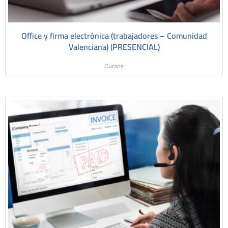
Office y firma electrónica (trabajadores – Comunidad
Valenciana) (PRESENCIAL)
Cursos